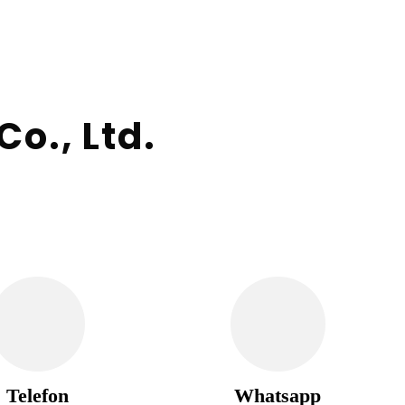
o., Ltd.
Telefon
Whatsapp