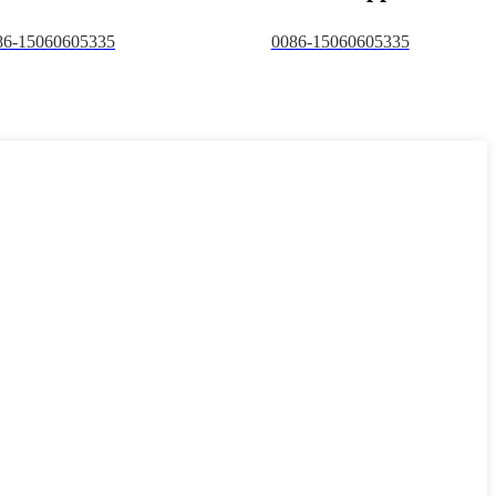
86-15060605335
0086-15060605335