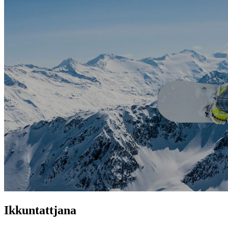
Ikkuntattjana