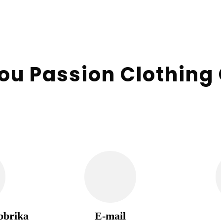
u Passion Clothing C
abbrika
E-mail