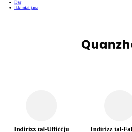
Dar
Ikkuntattjana
Quanzho
Indirizz tal-Uffiċċju
Indirizz tal-F