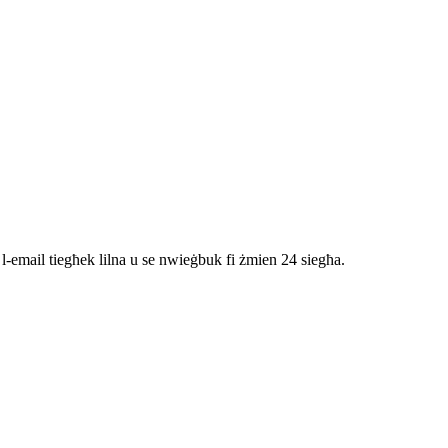
l-email tiegħek lilna u se nwieġbuk fi żmien 24 siegħa.