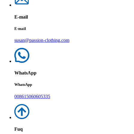
E-mail
E-mail
susan@passion-clothing.com
WhatsApp
WhatsApp
008615060605335
Fuq