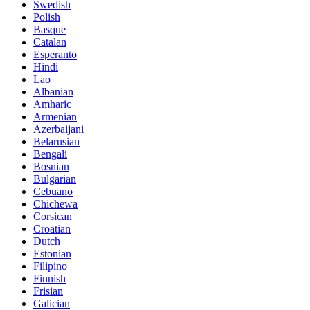
Swedish
Polish
Basque
Catalan
Esperanto
Hindi
Lao
Albanian
Amharic
Armenian
Azerbaijani
Belarusian
Bengali
Bosnian
Bulgarian
Cebuano
Chichewa
Corsican
Croatian
Dutch
Estonian
Filipino
Finnish
Frisian
Galician