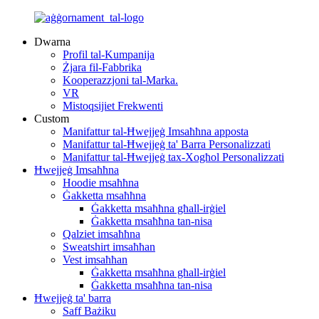
Dwarna
Profil tal-Kumpanija
Żjara fil-Fabbrika
Kooperazzjoni tal-Marka.
VR
Mistoqsijiet Frekwenti
Custom
Manifattur tal-Ħwejjeġ Imsaħħna apposta
Manifattur tal-Ħwejjeġ ta' Barra Personalizzati
Manifattur tal-Ħwejjeġ tax-Xogħol Personalizzati
Ħwejjeġ Imsaħħna
Hoodie msaħħna
Ġakketta msaħħna
Ġakketta msaħħna għall-irġiel
Ġakketta msaħħna tan-nisa
Qalziet imsaħħna
Sweatshirt imsaħħan
Vest imsaħħan
Ġakketta msaħħna għall-irġiel
Ġakketta msaħħna tan-nisa
Ħwejjeġ ta' barra
Saff Bażiku