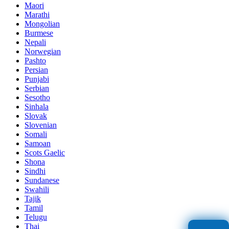
Maori
Marathi
Mongolian
Burmese
Nepali
Norwegian
Pashto
Persian
Punjabi
Serbian
Sesotho
Sinhala
Slovak
Slovenian
Somali
Samoan
Scots Gaelic
Shona
Sindhi
Sundanese
Swahili
Tajik
Tamil
Telugu
Thai