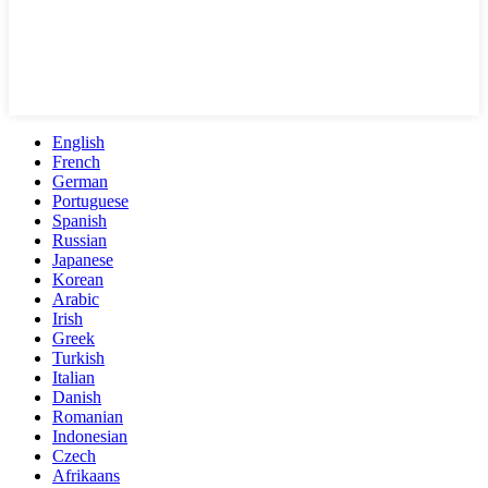
English
French
German
Portuguese
Spanish
Russian
Japanese
Korean
Arabic
Irish
Greek
Turkish
Italian
Danish
Romanian
Indonesian
Czech
Afrikaans