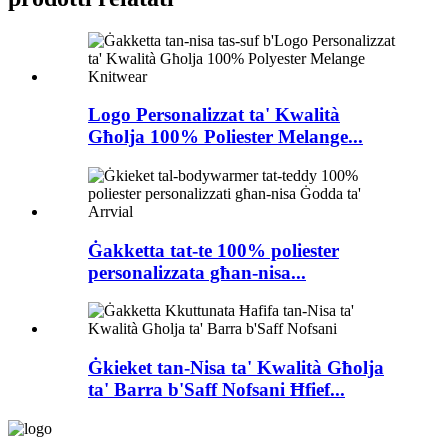
Logo Personalizzat ta' Kwalità
Għolja 100% Poliester Melange...
Ġakketta tat-te 100% poliester
personalizzata għan-nisa...
Ġkieket tan-Nisa ta' Kwalità Għolja
ta' Barra b'Saff Nofsani Ħfief...