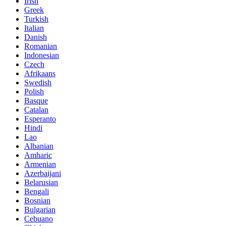
Irish
Greek
Turkish
Italian
Danish
Romanian
Indonesian
Czech
Afrikaans
Swedish
Polish
Basque
Catalan
Esperanto
Hindi
Lao
Albanian
Amharic
Armenian
Azerbaijani
Belarusian
Bengali
Bosnian
Bulgarian
Cebuano