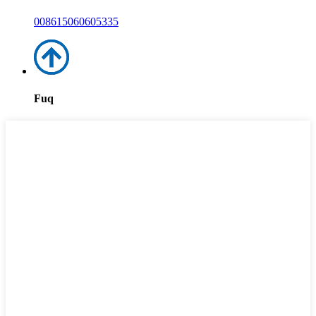
008615060605335
Fuq