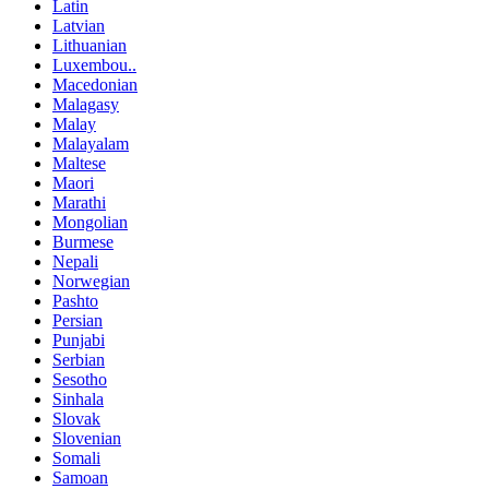
Latin
Latvian
Lithuanian
Luxembou..
Macedonian
Malagasy
Malay
Malayalam
Maltese
Maori
Marathi
Mongolian
Burmese
Nepali
Norwegian
Pashto
Persian
Punjabi
Serbian
Sesotho
Sinhala
Slovak
Slovenian
Somali
Samoan