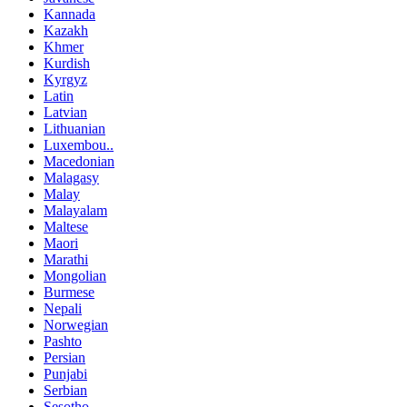
Kannada
Kazakh
Khmer
Kurdish
Kyrgyz
Latin
Latvian
Lithuanian
Luxembou..
Macedonian
Malagasy
Malay
Malayalam
Maltese
Maori
Marathi
Mongolian
Burmese
Nepali
Norwegian
Pashto
Persian
Punjabi
Serbian
Sesotho