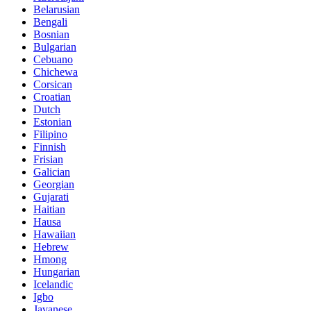
Belarusian
Bengali
Bosnian
Bulgarian
Cebuano
Chichewa
Corsican
Croatian
Dutch
Estonian
Filipino
Finnish
Frisian
Galician
Georgian
Gujarati
Haitian
Hausa
Hawaiian
Hebrew
Hmong
Hungarian
Icelandic
Igbo
Javanese