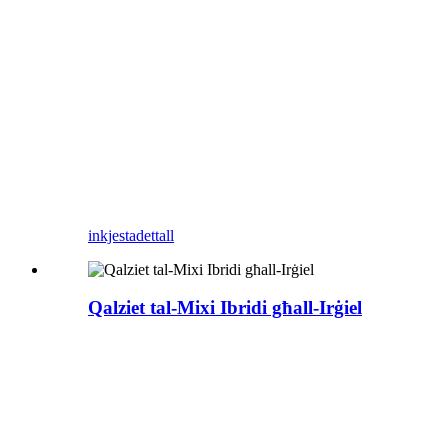
inkjesta
dettall
Qalziet tal-Mixi Ibridi għall-Irġiel