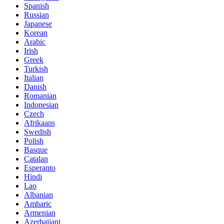
Spanish
Russian
Japanese
Korean
Arabic
Irish
Greek
Turkish
Italian
Danish
Romanian
Indonesian
Czech
Afrikaans
Swedish
Polish
Basque
Catalan
Esperanto
Hindi
Lao
Albanian
Amharic
Armenian
Azerbaijani